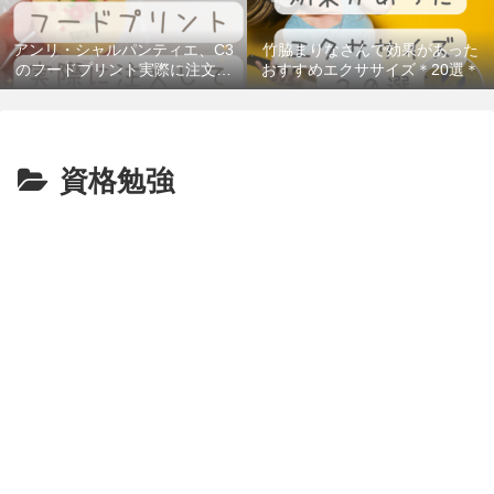
アンリ・シャルパンティエ、C3
竹脇まりなさんで効果があった
のフードプリント実際に注文し
おすすめエクササイズ＊20選＊
てみた！＠300円台のギフトもあ
るよ
資格勉強