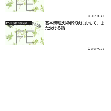
2021.06.29
基本情報技術者試験におちて、ま
FE-基本情報技術者試験-
た受ける話
2020.02.11