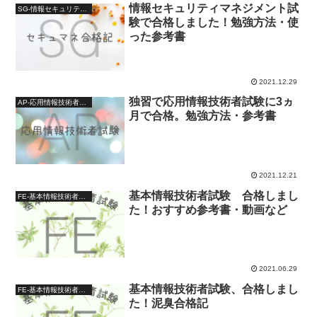
情報セキュリティマネジメント試
SG-情報セキュリティマネジメント試験
験で合格しました！勉強方法・使
った参考書
2021.12.29
独習で応用情報技術者試験に3ヵ
AP-応用情報技術者試験-
月で合格。勉強方法・参考書
2021.12.21
基本情報技術者試験 合格しまし
FE-基本情報技術者試験-
た！おすすめ参考書・動画など
2021.06.29
基本情報技術者試験、合格しまし
FE-基本情報技術者試験-
た！泥臭合格記