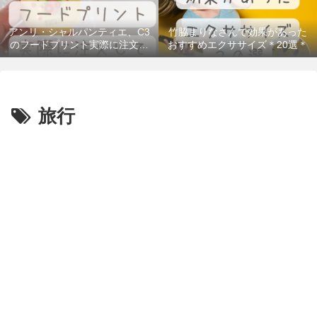
アンリ・シャルパンティエ、C3
竹脇まりなさんで効果があった
のフードプリント実際に注文し
おすすめエクササイズ＊20選＊
てみた！＠300円台のギフトもあ
るよ
旅行