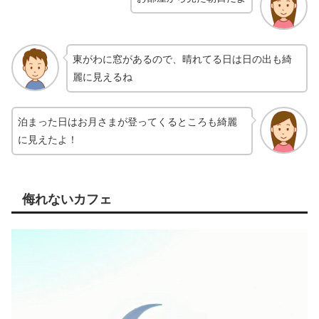
東がわに窓があるので、晴れてる日は日の出も綺
麗に見えるね
泊まった日はお月さまが登ってくるところも綺麗
に見えたよ！
侮れないカフェ