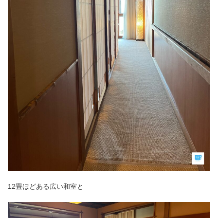
12畳ほどある広い和室と