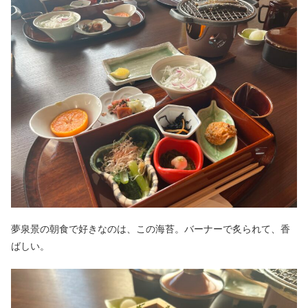
夢泉景の朝食で好きなのは、この海苔。バーナーで炙られて、香
ばしい。