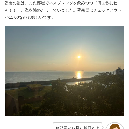
朝食の後は、また部屋でネスプレッソを飲みつつ（何回飲むね
ん！！）、海を眺めたりしていました。夢泉景はチェックアウト
が11:00なのも嬉しいです。
お部屋から見た朝日だよ