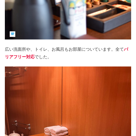
広い洗面所や、トイレ、お風呂もお部屋についています。全て
バ
リアフリー対応
でした。