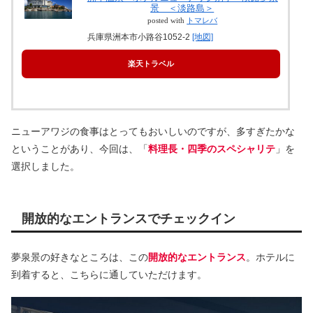
景 ＜淡路島＞
posted with
トマレバ
兵庫県洲本市小路谷1052-2
[地図]
楽天トラベル
ニューアワジの食事はとってもおいしいのですが、多すぎたかな
ということがあり、今回は、「
料理長・四季のスペシャリテ
」を
選択しました。
開放的なエントランスでチェックイン
夢泉景の好きなところは、この
開放的なエントランス
。ホテルに
到着すると、こちらに通していただけます。