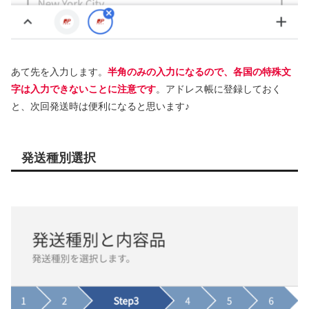
あて先を入力します。
半角のみの入力になるので、各国の特殊文
字は入力できないことに注意です
。アドレス帳に登録しておく
と、次回発送時は便利になると思います♪
発送種別選択