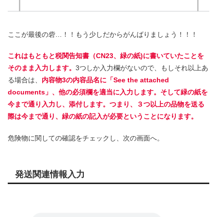
ここが最後の砦…！！もう少しだからがんばりましょう！！！
これはもともと税関告知書（CN23、緑の紙)に書いていたことを
そのまま入力します。
3つしか入力欄がないので、もしそれ以上あ
る場合は、
内容物3の内容品名に「See the attached
documents」、他の必須欄を適当に入力します。そして緑の紙を
今まで通り入力し、添付します。つまり、３つ以上の品物を送る
際は今まで通り、緑の紙の記入が必要ということになります。
危険物に関しての確認をチェックし、次の画面へ。
発送関連情報入力