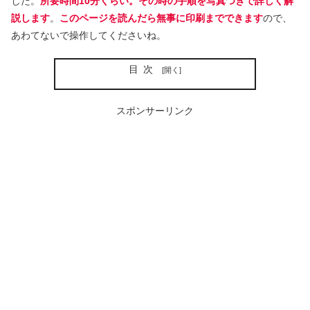
した。
所要時間10分くらい。その時の手順を写真つきで詳しく解
説します
。
このページを読んだら無事に印刷までできます
ので、
あわてないで操作してくださいね。
目次
スポンサーリンク