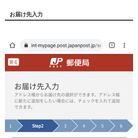
お届け先入力