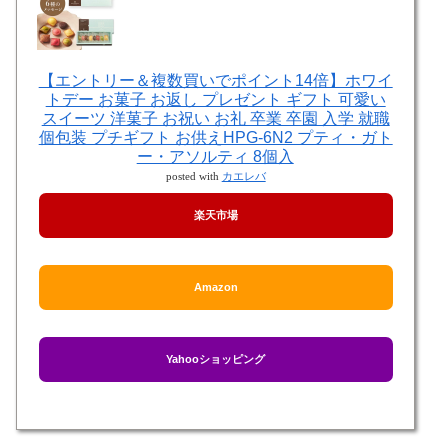
【エントリー＆複数買いでポイント14倍】ホワイ
トデー お菓子 お返し プレゼント ギフト 可愛い
スイーツ 洋菓子 お祝い お礼 卒業 卒園 入学 就職
個包装 プチギフト お供えHPG-6N2 プティ・ガト
ー・アソルティ 8個入
posted with
カエレバ
楽天市場
Amazon
Yahooショッピング