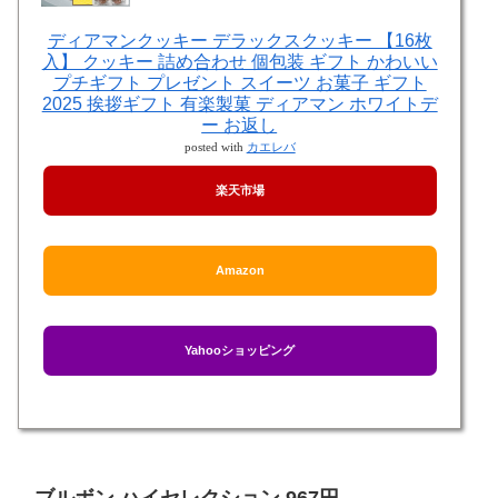
ディアマンクッキー デラックスクッキー 【16枚
入】 クッキー 詰め合わせ 個包装 ギフト かわいい
プチギフト プレゼント スイーツ お菓子 ギフト
2025 挨拶ギフト 有楽製菓 ディアマン ホワイトデ
ー お返し
posted with
カエレバ
楽天市場
Amazon
Yahooショッピング
ブルボン ハイセレクション 967円