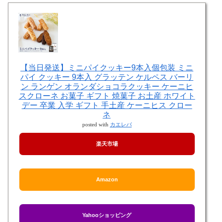
【当日発送】ミニパイクッキー9本入個包装 ミニ
パイ クッキー 9本入 グラッテン ケルペス バーリ
ン ランゲン オランダショコラクッキー ケーニヒ
スクローネ お菓子 ギフト 焼菓子 お土産 ホワイト
デー 卒業 入学 ギフト 手土産 ケーニヒス クロー
ネ
posted with
カエレバ
楽天市場
Amazon
Yahooショッピング